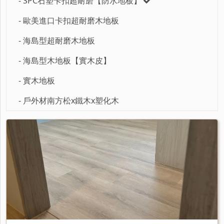
- SPC石塑卡扣超耐磨【防水地板】
- 歐美進口卡扣超耐磨木地板
- 海島型超耐磨木地板
- 海島型木地板【實木皮】
- 實木地板
- 戶外材南方松x鐵木x塑化木