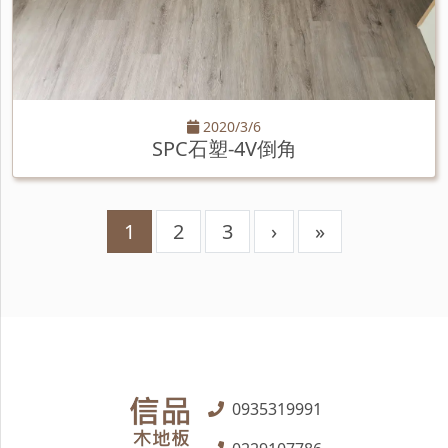
2020/3/6
SPC石塑-4V倒角
1
2
3
›
»
0935319991