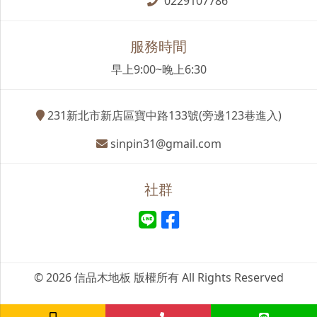
0229107786
服務時間
早上9:00~晚上6:30
231新北市新店區寶中路133號(旁邊123巷進入)
sinpin31@gmail.com
社群
© 2026 信品木地板 版權所有 All Rights Reserved
首頁
最新消息
產品項目
完工案例
影音專區
主題文章
常見問題
聯絡我們