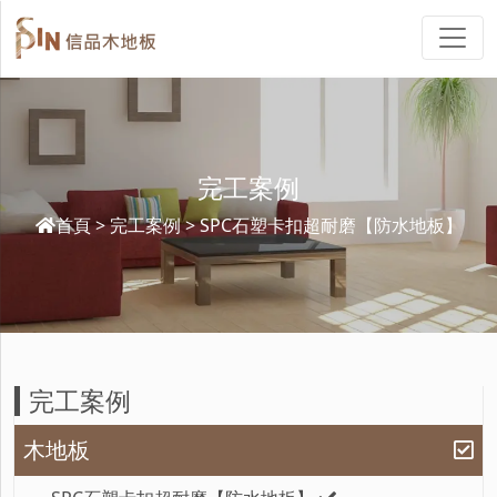
完工案例
首頁
完工案例
SPC石塑卡扣超耐磨【防水地板】
完工案例
木地板