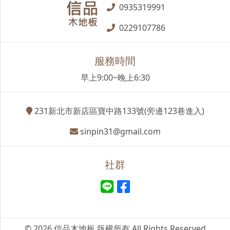
0935319991
0229107786
服務時間
早上9:00~晚上6:30
231新北市新店區寶中路133號(旁邊123巷進入)
sinpin31@gmail.com
社群
© 2026 信品木地板 版權所有 All Rights Reserved