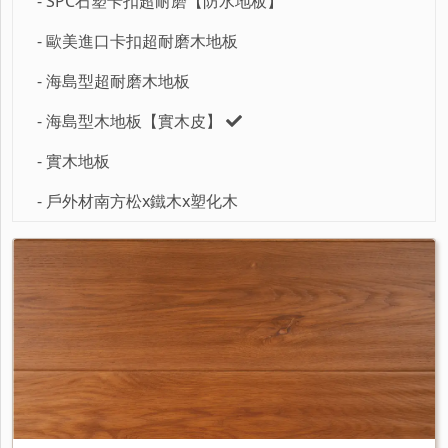
- SPC石塑卡扣超耐磨【防水地板】
- 歐美進口卡扣超耐磨木地板
- 海島型超耐磨木地板
- 海島型木地板【實木皮】
- 實木地板
- 戶外材南方松x鐵木x塑化木