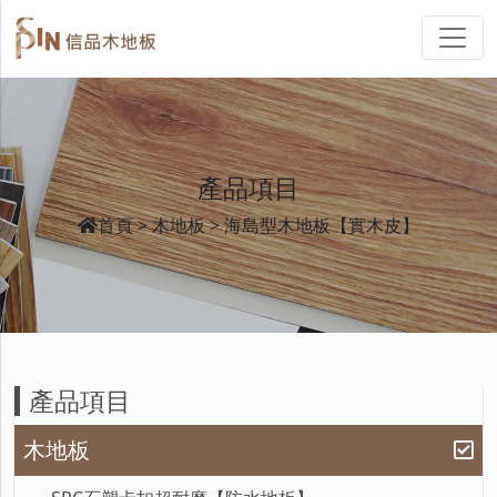
產品項目
首頁
木地板
海島型木地板【實木皮】
產品項目
木地板