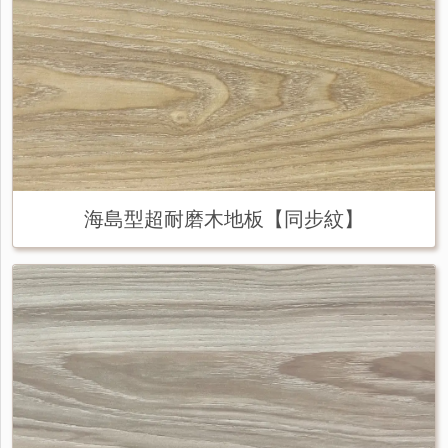
海島型超耐磨木地板【同步紋】