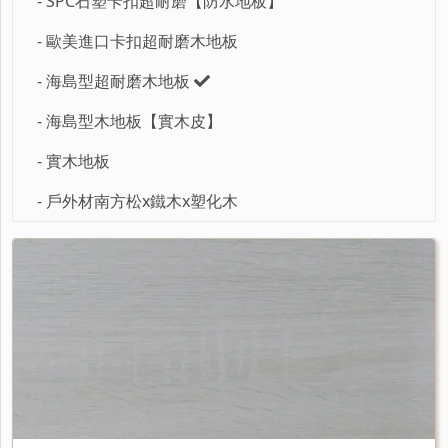
- SPC石塑卡扣超耐磨【防水地板】
- 歐美進口卡扣超耐磨木地板
- 海島型超耐磨木地板
- 海島型木地板【實木皮】
- 實木地板
- 戶外材南方松x鐵木x塑化木